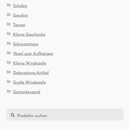
Schalen
Geschirr
Tassen
Kleine Geschenke
Schwimmtiere
Vögel zum Aufhängen
Kleine Windspiele
Dekorations-Artikel
Große Windspiele
Gartenkeramik
Suche
Suche
nach: