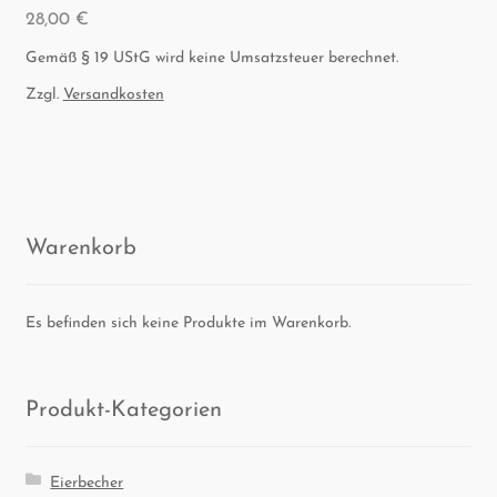
28,00
€
Gemäß § 19 UStG wird keine Umsatzsteuer berechnet.
Zzgl.
Versandkosten
Waren­korb
Es befinden sich keine Produkte im Warenkorb.
Pro­dukt-Kate­go­rien
Eierbecher