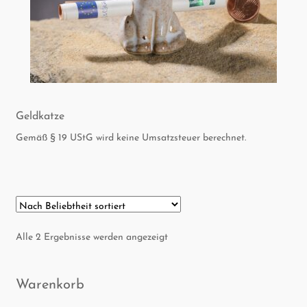
Geld­kat­ze
Gemäß § 19 UStG wird keine Umsatzsteuer berechnet.
Nach
Alle 2 Ergebnisse werden angezeigt
Beliebtheit
sortiert
Waren­korb