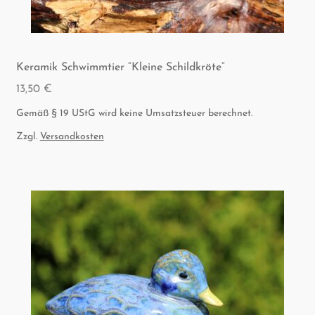
Kera­mik Schwimm­tier “Klei­ne Schildkröte“
13,50
€
Gemäß § 19 UStG wird keine Umsatzsteuer berechnet.
Zzgl.
Versandkosten