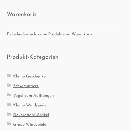
sortiert
Waren­korb
Es befinden sich keine Produkte im Warenkorb.
Pro­dukt-Kate­go­rien
Kleine Geschenke
Schwimmtiere
Vögel zum Aufhängen
Kleine Windspiele
Dekorations-Artikel
Große Windspiele