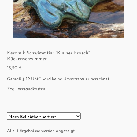
Kera­mik Schwimm­tier “Klei­ner Frosch”
Rückenschwimmer
13,50
€
Gemäß § 19 UStG wird keine Umsatzsteuer berechnet.
Zzgl.
Versandkosten
Nach
Alle 4 Ergebnisse werden angezeigt
Beliebtheit