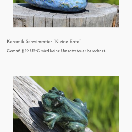
Kera­mik Schwimm­tier “Klei­ne Ente“
Gemäß § 19 UStG wird keine Umsatzsteuer berechnet.