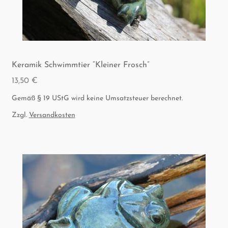
Kera­mik Schwimm­tier “Klei­ner Frosch”
13,50
€
Gemäß § 19 UStG wird keine Umsatzsteuer berechnet.
Zzgl.
Versandkosten