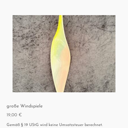
gro­ße Windspiele
19,00
€
Gemäß § 19 UStG wird keine Umsatzsteuer berechnet.