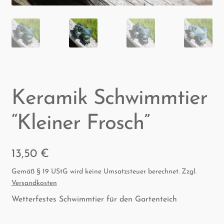
Kera­mik Schwimm­tier
“Klei­ner Frosch”
13,50
€
Gemäß § 19 UStG wird keine Umsatzsteuer berechnet.
Zzgl.
Versandkosten
Wetterfestes Schwimmtier für den Gartenteich