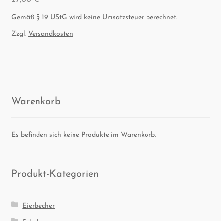
Gemäß § 19 UStG wird keine Umsatzsteuer berechnet.
Zzgl.
Versandkosten
Waren­korb
Es befinden sich keine Produkte im Warenkorb.
Pro­dukt-Kate­go­rien
Eierbecher
Schalen