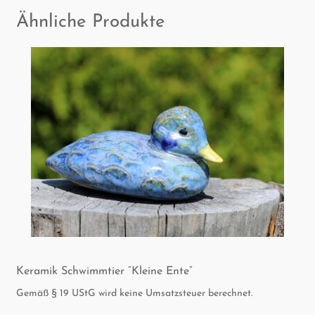
Ähnliche Produkte
Kera­mik Schwimm­tier “Klei­ne Ente“
Gemäß § 19 UStG wird keine Umsatzsteuer berechnet.