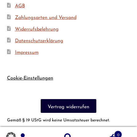
AGB
Zah­lungs­ar­ten und Versand
Wider­rufs­be­leh­rung
Daten­schutz­er­klä­rung
Impres­sum
Cookie-Einstellungen
Vertrag widerrufen
Gemäß § 19 UStG wird keine Umsatzsteuer berechnet.
0