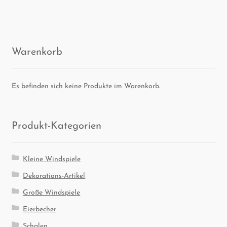
Waren­korb
Es befinden sich keine Produkte im Warenkorb.
Pro­dukt-Kate­go­rien
Kleine Windspiele
Dekorations-Artikel
Große Windspiele
Eierbecher
Schalen