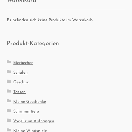
Es befinden sich keine Produkte im Warenkorb.
Pro­dukt-Kate­go­rien
Eierbecher
Schalen
Geschirr
Tassen
Kleine Geschenke
Schwimmtiere
Vögel zum Aufhängen
Kleine Windspiele