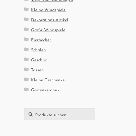
Kleine Windspiele
Dekorations-Artikel
Große Windspiele
Eierbecher
Schalen
Geschirr
Tassen
Kleine Geschenke
Gartenkeramik
Suche
Suche
nach: