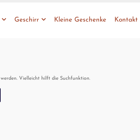
Geschirr
Klei­ne Geschenke
Kon­takt
erden. Vielleicht hilft die Suchfunktion.