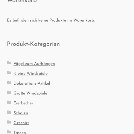
Es befinden sich keine Produkte im Warenkorb.
Pro­dukt-Kate­go­rien
Vögel zum Aufhängen
Kleine Windspiele
Dekorations-Artikel
Große Windspiele
Eierbecher
Schalen
Geschirr
Tassen