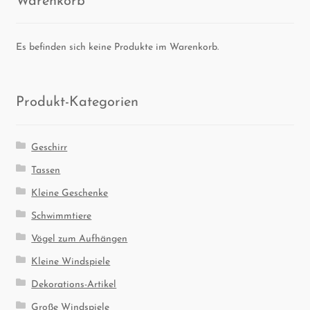
Es befinden sich keine Produkte im Warenkorb.
Pro­dukt-Kate­go­rien
Geschirr
Tassen
Kleine Geschenke
Schwimmtiere
Vögel zum Aufhängen
Kleine Windspiele
Dekorations-Artikel
Große Windspiele